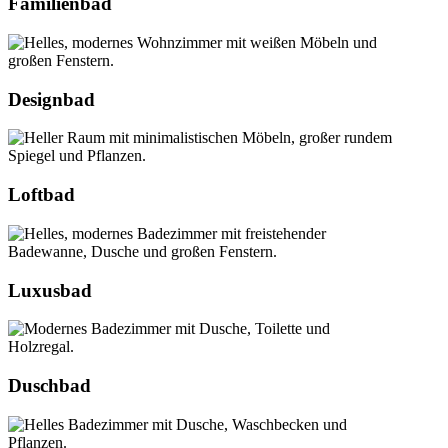
Familienbad
Designbad
Loftbad
Luxusbad
Duschbad