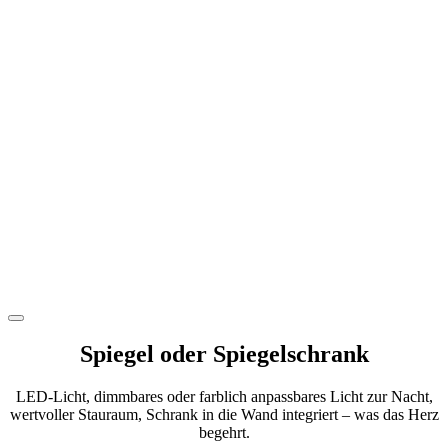
Spiegel oder Spiegelschrank
LED-Licht, dimmbares oder farblich anpassbares Licht zur Nacht,
wertvoller Stauraum, Schrank in die Wand integriert – was das Herz
begehrt.